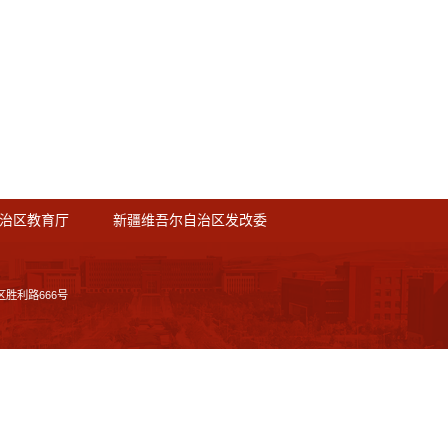
治区教育厅
新疆维吾尔自治区发改委
胜利路666号