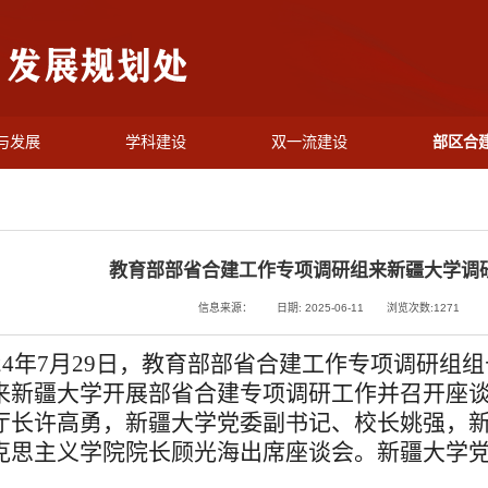
与发展
学科建设
双一流建设
部区合
教育部部省合建工作专项调研组来新疆大学调
信息来源：
日期: 2025-06-11
浏览次数:
1271
24
年
7
月
29
日，教育部部省合建工作专项调研组组
来
新疆大学开展部省合建专项调研工作
并召开座
厅长许高勇
，新疆大学党委副书记、校长姚强，
克思主义学院院长顾光海
出席座谈会。新疆大学